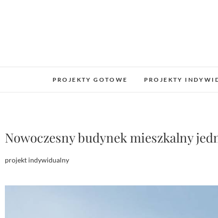
PROJEKTY GOTOWE
PROJEKTY INDYWI
Nowoczesny budynek mieszkalny jed
projekt indywidualny