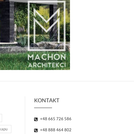
KONTAKT
+48 665 726 586
kapu
+48 888 464 802