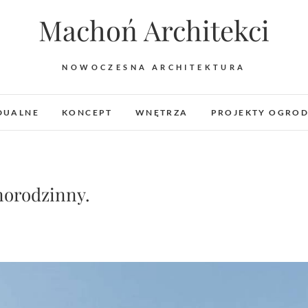
Machoń Architekci
NOWOCZESNA ARCHITEKTURA
DUALNE
KONCEPT
WNĘTRZA
PROJEKTY OGRO
norodzinny.