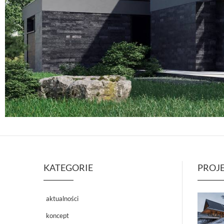
KATEGORIE
PROJ
aktualności
koncept