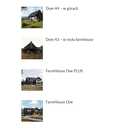
Dom 44 – w górach
Dom 43 – w stylu farmhouse
FarmHouse One PLUS
FarmHouse One