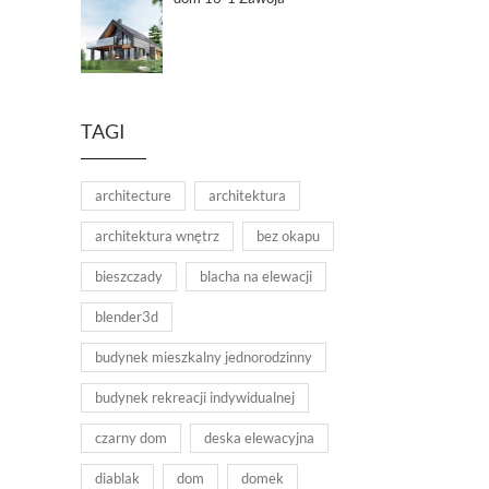
TAGI
architecture
architektura
architektura wnętrz
bez okapu
bieszczady
blacha na elewacji
blender3d
budynek mieszkalny jednorodzinny
budynek rekreacji indywidualnej
czarny dom
deska elewacyjna
diablak
dom
domek