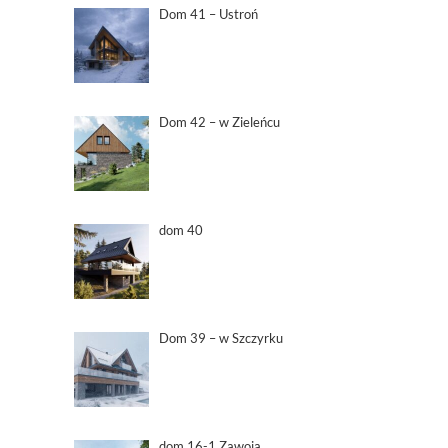
Dom 41 – Ustroń
Dom 42 – w Zieleńcu
dom 40
Dom 39 – w Szczyrku
dom 16-1 Zawoja