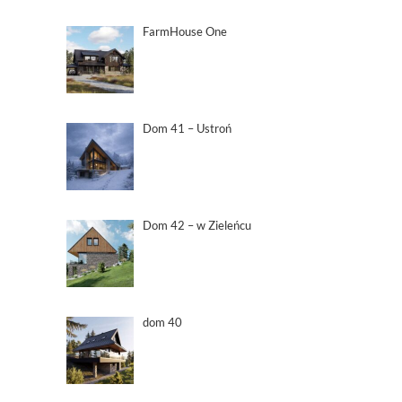
FarmHouse One
Dom 41 – Ustroń
Dom 42 – w Zieleńcu
dom 40