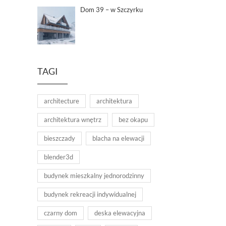
Dom 39 – w Szczyrku
TAGI
architecture
architektura
architektura wnętrz
bez okapu
bieszczady
blacha na elewacji
blender3d
budynek mieszkalny jednorodzinny
budynek rekreacji indywidualnej
czarny dom
deska elewacyjna