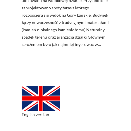
ulokowano na widokowej działce. Przy obiekcie
zaprojektowano spoty taras z którego
rozpościera się widok na Góry Izerskie. Budynek
łączy nowoczesność z tradycyjnymi materiałami
(kamień z lokalnego kamieniołomu) Naturalny
spadek terenu oraz aranżacja działki Głównym
założeniem było jak najmniej ingerować w…
English version