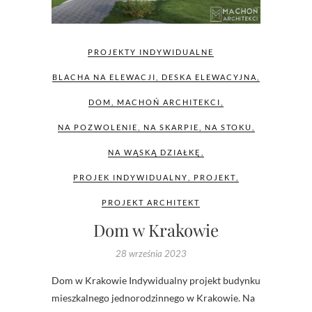
PROJEKTY INDYWIDUALNE
BLACHA NA ELEWACJI
,
DESKA ELEWACYJNA
,
DOM
,
MACHOŃ ARCHITEKCI
,
NA POZWOLENIE
,
NA SKARPIE
,
NA STOKU
,
NA WĄSKĄ DZIAŁKĘ
,
PROJEK INDYWIDUALNY
,
PROJEKT
,
PROJEKT ARCHITEKT
Dom w Krakowie
28 września 2023
Dom w Krakowie Indywidualny projekt budynku
mieszkalnego jednorodzinnego w Krakowie. Na