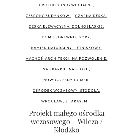
PROJEKTY INDYWIDUALNE
,
ZESPOŁY BUDYNKÓW
CZARNA DESKA
,
DESKA ELEWACYJNA
,
DOLNOŚLĄSKIE
,
DOMKI
,
DREWNO
,
GÓRY
,
KAMIEŃ NATURALNY
,
LETNISKOWY
,
MACHOŃ ARCHITEKCI
,
NA POZWOLENIE
,
NA SKARPIE
,
NA STOKU
,
NOWOCZESNY DOMEK
,
OŚRODEK WCZASOWY
,
STODOŁA
,
WROCŁAW
,
Z TARASEM
Projekt małego ośrodka
wczasowego – Wilcza /
Kłodzko