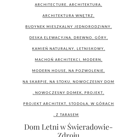
ARCHITECTURE
,
ARCHITEKTURA
,
ARCHITEKTURA WNĘTRZ
,
BUDYNEK MIESZKALNY JEDNORODZINNY
,
DESKA ELEWACYJNA
,
DREWNO
,
GÓRY
,
KAMIEŃ NATURALNY
,
LETNISKOWY
,
MACHOŃ ARCHITEKCI
,
MODERN
,
MODERN HOUSE
,
NA POZWOLENIE
,
NA SKARPIE
,
NA STOKU
,
NOWOCZESNY DOM
,
NOWOCZESNY DOMEK
,
PROJEKT
,
PROJEKT ARCHITEKT
,
STODOŁA
,
W GÓRACH
,
Z TARASEM
Dom Letni w Świeradowie-
Zdroju