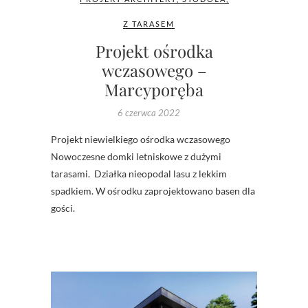
Z TARASEM
Projekt ośrodka
wczasowego –
Marcyporęba
6 czerwca 2022
Projekt niewielkiego ośrodka wczasowego
Nowoczesne domki letniskowe z dużymi
tarasami. Działka nieopodal lasu z lekkim
spadkiem. W ośrodku zaprojektowano basen dla
gości.