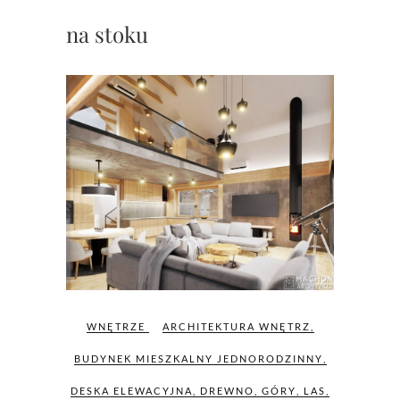
na stoku
WNĘTRZE
ARCHITEKTURA WNĘTRZ
,
BUDYNEK MIESZKALNY JEDNORODZINNY
,
DESKA ELEWACYJNA
,
DREWNO
,
GÓRY
,
LAS
,