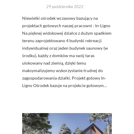
29 października 2022
Niewielki ośrodek wczasowy bazujący na
projektach gotowych naszej pracowni : In-Ligno
Na pięknej widokowej działce z dużym spadkiem
terenu zaprojektowano 4 budynki rekreacji
indywidualnej oraz jeden budynek saunowy (w
środku), każdy z domków ma swój taras
ulokowany nad ziemią, dzięki temu
maksymalizujemy wykorzystanie trudnej do
zagospodarowania działki. Projekt gotowy In-
Ligno Ośrodek bazuje na projekcie gotowym…