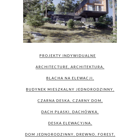
PROJEKTY INDYWIDUALNE
ARCHITECTURE
,
ARCHITEKTURA
,
BLACHA NA ELEWACJI
,
BUDYNEK MIESZKALNY JEDNORODZINNY
,
CZARNA DESKA
,
CZARNY DOM
,
DACH PŁASKI
,
DACHÓWKA
,
DESKA ELEWACYJNA
,
DOM JEDNORODZINNY
,
DREWNO
,
FOREST
,