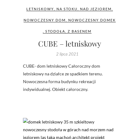
LETNISKOWY
,
NA STOKU
,
NAD JEZIOREM
,
NOWOCZESNY DOM
,
NOWOCZESNY DOMEK
,
STODOŁA
,
Z BASENEM
CUBE – letniskowy
2 lipca 2021
CUBE- dom letniskowy Całoroczny dom
letniskowy na działce ze spadkiem terenu.
Nowoczesna forma budynku rekreacji
indywidualnej. Obiekt całoroczny.