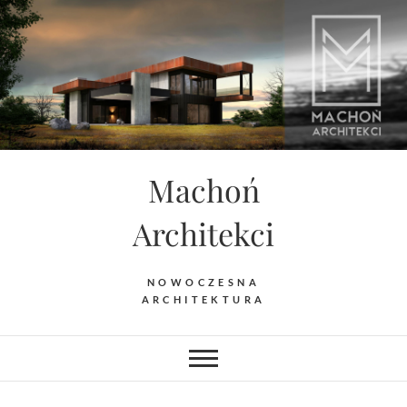
Skip
to
content
Machoń
Architekci
NOWOCZESNA
ARCHITEKTURA