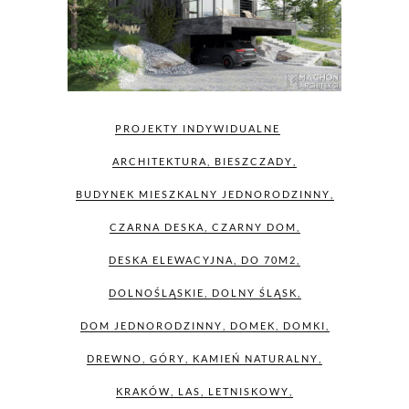
PROJEKTY INDYWIDUALNE
ARCHITEKTURA
,
BIESZCZADY
,
BUDYNEK MIESZKALNY JEDNORODZINNY
,
CZARNA DESKA
,
CZARNY DOM
,
DESKA ELEWACYJNA
,
DO 70M2
,
DOLNOŚLĄSKIE
,
DOLNY ŚLĄSK
,
DOM JEDNORODZINNY
,
DOMEK
,
DOMKI
,
DREWNO
,
GÓRY
,
KAMIEŃ NATURALNY
,
KRAKÓW
,
LAS
,
LETNISKOWY
,