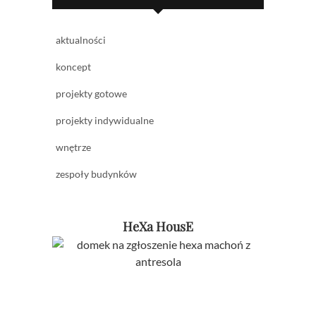
aktualności
koncept
projekty gotowe
projekty indywidualne
wnętrze
zespoły budynków
HeXa HousE