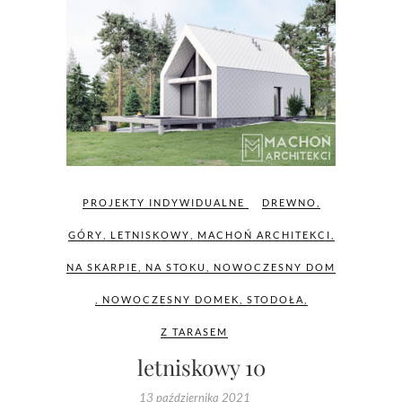
PROJEKTY INDYWIDUALNE
DREWNO
,
GÓRY
,
LETNISKOWY
,
MACHOŃ ARCHITEKCI
,
NA SKARPIE
,
NA STOKU
,
NOWOCZESNY DOM
,
NOWOCZESNY DOMEK
,
STODOŁA
,
Z TARASEM
letniskowy 10
13 października 2021