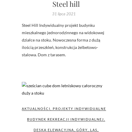
Steel hill
31 lipca 2021
Steel Hill Indywidualny projekt budynku
mieszkalnego jednorodzinnego na widokowej
działce na stoku. Nowoczesna forma z dużą
ilością przeszkleń, konstrukcja żelbetowo-
stalowa. Dom z tarasem.
AKTUALNOŚCI
,
PROJEKTY INDYWIDUALNE
BUDYNEK REKREACJI INDYWIDUALNEJ
,
DESKA ELEWACYJNA
,
GÓRY
,
LAS
,