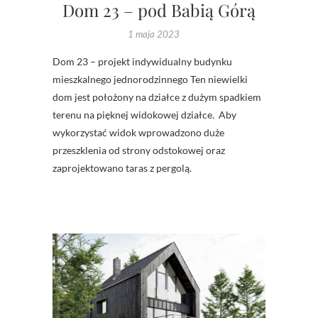
Dom 23 – pod Babią Górą
1 maja 2023
Dom 23 – projekt indywidualny budynku
mieszkalnego jednorodzinnego Ten niewielki
dom jest położony na działce z dużym spadkiem
terenu na pięknej widokowej działce. Aby
wykorzystać widok wprowadzono duże
przeszklenia od strony odstokowej oraz
zaprojektowano taras z pergolą.