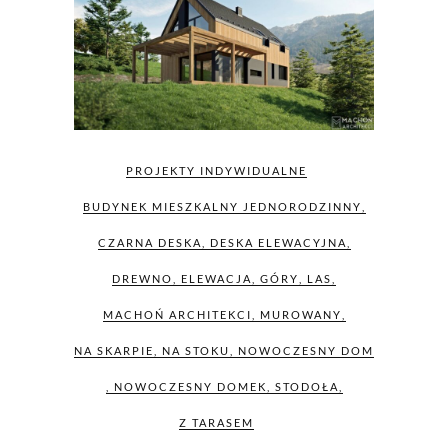
PROJEKTY INDYWIDUALNE
BUDYNEK MIESZKALNY JEDNORODZINNY
,
CZARNA DESKA
,
DESKA ELEWACYJNA
,
DREWNO
,
ELEWACJA
,
GÓRY
,
LAS
,
MACHOŃ ARCHITEKCI
,
MUROWANY
,
NA SKARPIE
,
NA STOKU
,
NOWOCZESNY DOM
,
NOWOCZESNY DOMEK
,
STODOŁA
,
Z TARASEM