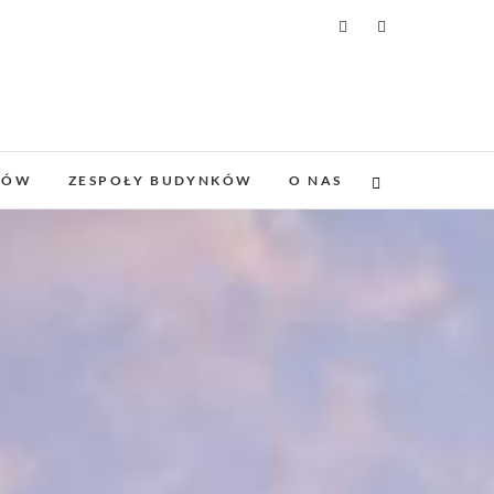
DÓW
ZESPOŁY BUDYNKÓW
O NAS