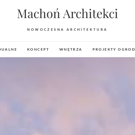
Machoń Architekci
NOWOCZESNA ARCHITEKTURA
DUALNE
KONCEPT
WNĘTRZA
PROJEKTY OGRO