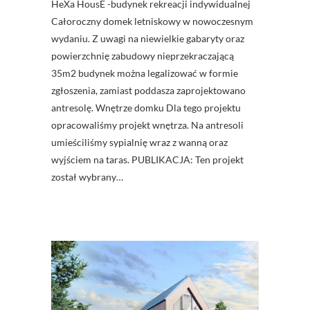
HeXa HousE -budynek rekreacji indywidualnej
Całoroczny domek letniskowy w nowoczesnym
wydaniu. Z uwagi na niewielkie gabaryty oraz
powierzchnię zabudowy nieprzekraczającą
35m2 budynek można legalizować w formie
zgłoszenia, zamiast poddasza zaprojektowano
antresolę. Wnętrze domku Dla tego projektu
opracowaliśmy projekt wnętrza. Na antresoli
umieściliśmy sypialnię wraz z wanną oraz
wyjściem na taras. PUBLIKACJA: Ten projekt
został wybrany…