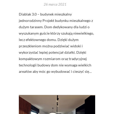
26 marca 2021
Diablak 3.0 – budynek mieszkalny
jednorodzinny Projekt budynku mieszkalnego z
dużym tarasem. Dom dedykowany dla ludzi o
wyszukanym guście którzy szukają niewielkiego,
lecz efektownego domu. Dzięki dużym
przeszkleniom można podziwiać widoki i
wykorzystać lepiej potencjał działki. Dzięki
kompaktowym rozmiarom oraz tradycyjnej
technologii budowy dom nie wymaga wielkich
areałów aby móc go wybudować i cieszyć się…