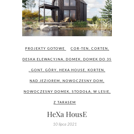
PROJEKTY GOTOWE
COR-TEN
,
CORTEN
,
DESKA ELEWACYJNA
,
DOMEK
,
DOMEK DO 35
,
GONT
,
GÓRY
,
HEXA HOUSE
,
KORTEN
,
NAD JEZIOREM
,
NOWOCZESNY DOM
,
NOWOCZESNY DOMEK
,
STODOŁA
,
W LESIE
,
Z TARASEM
HeXa HousE
10 lipca 2021