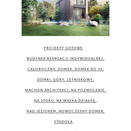
PROJEKTY GOTOWE
BUDYNEK REKREACJI INDYWIDUALNEJ
,
CAŁOROCZNY
,
DOMEK
,
DOMEK DO 35
,
DOMKI
,
GÓRY
,
LETNISKOWY
,
MACHOŃ ARCHITEKCI
,
NA POZWOLENIE
,
NA STOKU
,
NA WĄSKĄ DZIAŁKĘ
,
NAD JEZIOREM
,
NOWOCZESNY DOMEK
,
STODOŁA