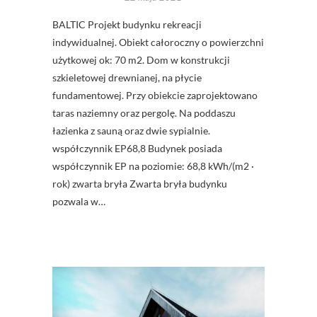
BALTIC Projekt budynku rekreacji
indywidualnej. Obiekt całoroczny o powierzchni
użytkowej ok: 70 m2. Dom w konstrukcji
szkieletowej drewnianej, na płycie
fundamentowej. Przy obiekcie zaprojektowano
taras naziemny oraz pergolę. Na poddaszu
łazienka z sauną oraz dwie sypialnie.
współczynnik EP68,8 Budynek posiada
współczynnik EP na poziomie: 68,8 kWh/(m2 ·
rok) zwarta bryła Zwarta bryła budynku
pozwala w…