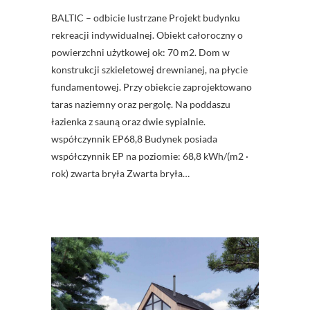
BALTIC – odbicie lustrzane Projekt budynku
rekreacji indywidualnej. Obiekt całoroczny o
powierzchni użytkowej ok: 70 m2. Dom w
konstrukcji szkieletowej drewnianej, na płycie
fundamentowej. Przy obiekcie zaprojektowano
taras naziemny oraz pergolę. Na poddaszu
łazienka z sauną oraz dwie sypialnie.
współczynnik EP68,8 Budynek posiada
współczynnik EP na poziomie: 68,8 kWh/(m2 ·
rok) zwarta bryła Zwarta bryła…