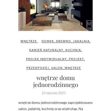
WNĘTRZE
DOMEK
,
DREWNO
,
JADALNIA
,
KAMIEŃ NATURALNY
,
KUCHNIA
,
PROJEK INDYWIDUALNY
,
PROJEKT
,
PRZEDPOKÓJ
,
SALON
,
WNĘTRZE
wnętrze domu
jednorodzinnego
23 stycznia 2021
wnętrze domu jednorodzinnego zaprojektowano
salon, jadalnię, kuchnię oraz wiatrołap. Na