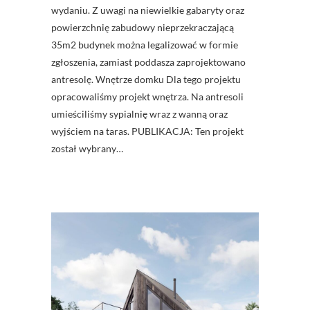
wydaniu. Z uwagi na niewielkie gabaryty oraz
powierzchnię zabudowy nieprzekraczającą
35m2 budynek można legalizować w formie
zgłoszenia, zamiast poddasza zaprojektowano
antresolę. Wnętrze domku Dla tego projektu
opracowaliśmy projekt wnętrza. Na antresoli
umieściliśmy sypialnię wraz z wanną oraz
wyjściem na taras. PUBLIKACJA: Ten projekt
został wybrany…