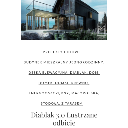
PROJEKTY GOTOWE
BUDYNEK MIESZKALNY JEDNORODZINNY
,
DESKA ELEWACYJNA
,
DIABLAK
,
DOM
,
DOMEK
,
DOMKI
,
DREWNO
,
ENERGOOSZCZĘDNY
,
MAŁOPOLSKA
,
STODOŁA
,
Z TARASEM
Diablak 3.0 Lustrzane
odbicie