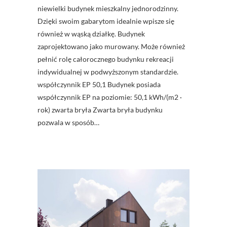
niewielki budynek mieszkalny jednorodzinny.
Dzięki swoim gabarytom idealnie wpisze się
również w wąską działkę. Budynek
zaprojektowano jako murowany. Może również
pełnić rolę całorocznego budynku rekreacji
indywidualnej w podwyższonym standardzie.
współczynnik EP 50,1 Budynek posiada
współczynnik EP na poziomie: 50,1 kWh/(m2 ·
rok) zwarta bryła Zwarta bryła budynku
pozwala w sposób…