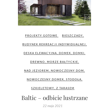
PROJEKTY GOTOWE
BIESZCZADY
,
BUDYNEK REKREACJI INDYWIDUALNEJ
,
DESKA ELEWACYJNA
,
DOMEK
,
DOMKI
,
DREWNO
,
MORZE BAŁTYCKIE
,
NAD JEZIOREM
,
NOWOCZESNY DOM
,
NOWOCZESNY DOMEK
,
STODOŁA
,
SZKIELETOWY
,
Z TARASEM
Baltic – odbicie lustrzane
22 maja 2021