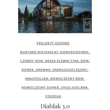
PROJEKTY GOTOWE
BUDYNEK MIESZKALNY JEDNORODZINNY
,
CZARNY DOM
,
DESKA ELEWACYJNA
,
DOM
,
DOMEK
,
DREWNO
,
ENERGOOSZCZĘDNY
,
MAŁOPOLSKA
,
NOWOCZESNY DOM
,
NOWOCZESNY DOMEK
,
SHOU SUGI BAN
,
STODOŁA
Diablak 3.0