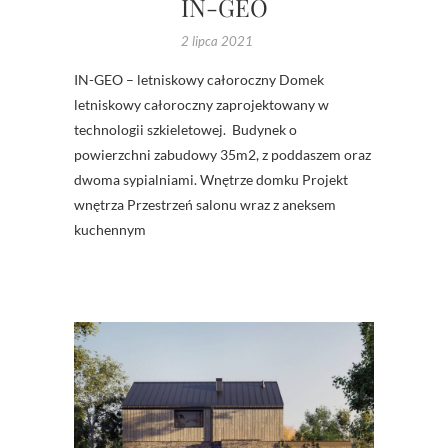
IN-GEO
2 lipca 2021
IN-GEO – letniskowy całoroczny Domek
letniskowy całoroczny zaprojektowany w
technologii szkieletowej. Budynek o
powierzchni zabudowy 35m2, z poddaszem oraz
dwoma sypialniami. Wnętrze domku Projekt
wnętrza Przestrzeń salonu wraz z aneksem
kuchennym