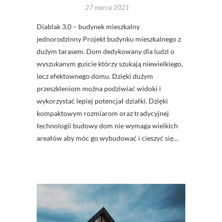
27 marca 2021
Diablak 3.0 – budynek mieszkalny
jednorodzinny Projekt budynku mieszkalnego z
dużym tarasem. Dom dedykowany dla ludzi o
wyszukanym guście którzy szukają niewielkiego,
lecz efektownego domu. Dzięki dużym
przeszkleniom można podziwiać widoki i
wykorzystać lepiej potencjał działki. Dzięki
kompaktowym rozmiarom oraz tradycyjnej
technologii budowy dom nie wymaga wielkich
areałów aby móc go wybudować i cieszyć się…