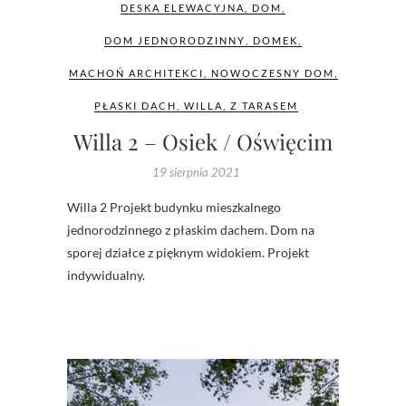
DESKA ELEWACYJNA
,
DOM
,
DOM JEDNORODZINNY
,
DOMEK
,
MACHOŃ ARCHITEKCI
,
NOWOCZESNY DOM
,
PŁASKI DACH
,
WILLA
,
Z TARASEM
Willa 2 – Osiek / Oświęcim
19 sierpnia 2021
Willa 2 Projekt budynku mieszkalnego
jednorodzinnego z płaskim dachem. Dom na
sporej działce z pięknym widokiem. Projekt
indywidualny.