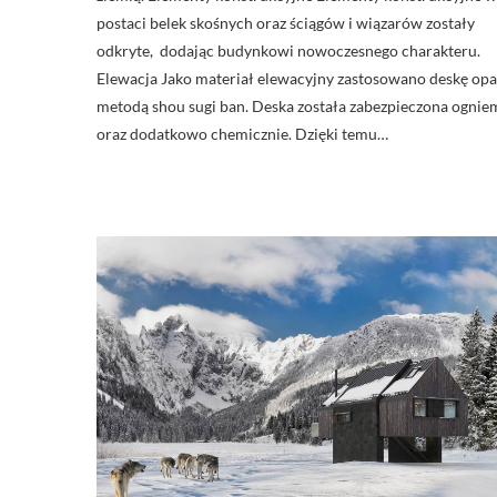
postaci belek skośnych oraz ściągów i wiązarów zostały
odkryte, dodając budynkowi nowoczesnego charakteru.
Elewacja Jako materiał elewacyjny zastosowano deskę opa
metodą shou sugi ban. Deska została zabezpieczona ognie
oraz dodatkowo chemicznie. Dzięki temu…