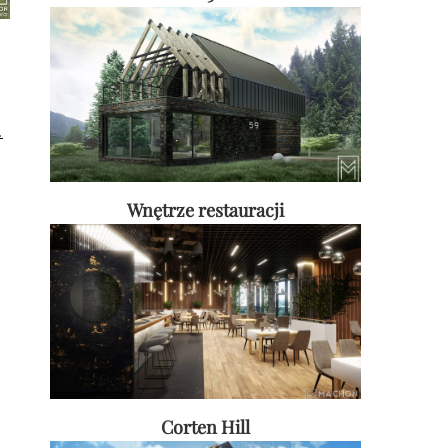
,
Wnętrze restauracji
Corten Hill