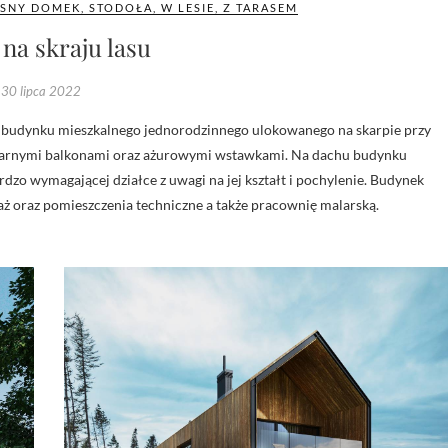
SNY DOMEK
,
STODOŁA
,
W LESIE
,
Z TARASEM
na skraju lasu
30 lipca 2022
ularnymi balkonami oraz ażurowymi wstawkami. Na dachu budynku
rdzo wymagającej działce z uwagi na jej kształt i pochylenie. Budynek
ż oraz pomieszczenia techniczne a także pracownię malarską.