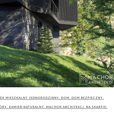
EK MIESZKALNY JEDNORODZINNY
,
DOM
,
DOM BEZPIECZNY
,
ÓRY
,
KAMIEŃ NATURALNY
,
MACHOŃ ARCHITEKCI
,
NA SKARPIE
,