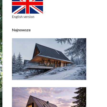
English version
Najnowsze