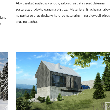
Aby uzyskać najlepszy widok, salon oraz cała część dzienna
została zaprojektowana na piętrze. Materiały: Blacha na rąbe
na parterze oraz deska w kolorze naturalnym na elewacji piętr
laną
oraz na dachu.
m