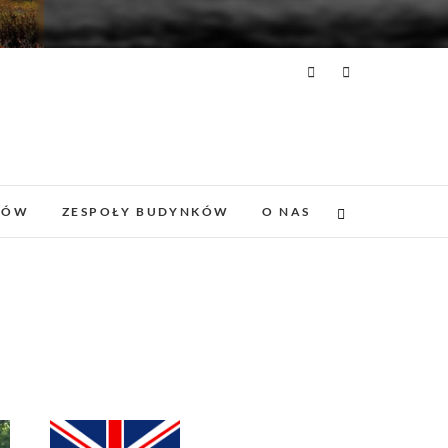
DÓW
ZESPOŁY BUDYNKÓW
O NAS