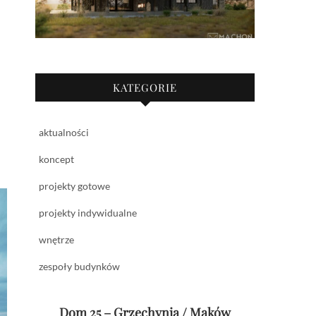
KATEGORIE
aktualności
koncept
projekty gotowe
projekty indywidualne
wnętrze
zespoły budynków
Dom 25 – Grzechynia / Maków