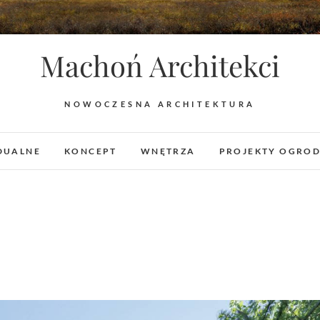
Machoń Architekci
NOWOCZESNA ARCHITEKTURA
DUALNE
KONCEPT
WNĘTRZA
PROJEKTY OGRO