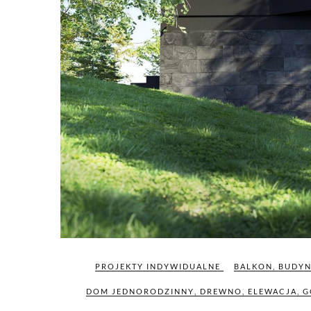
PROJEKTY INDYWIDUALNE
BALKON
,
BUDYN
DOM JEDNORODZINNY
,
DREWNO
,
ELEWACJA
,
G