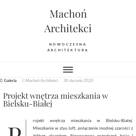
Machoń
Architekci
NOWOCZESNA
ARCHITEKTURA
Galeria
Machoń Architekci
30 stycznia 2020
Projekt wnętrza mieszkania w
Bielsku-Białej
Projekt wnętrza mieszkania w Bielsku-Białej.
Mieszkanie w styu loft, połączenie modnej szarości z
żółtym akcentem. Nowoczesna przestrzeń życia i