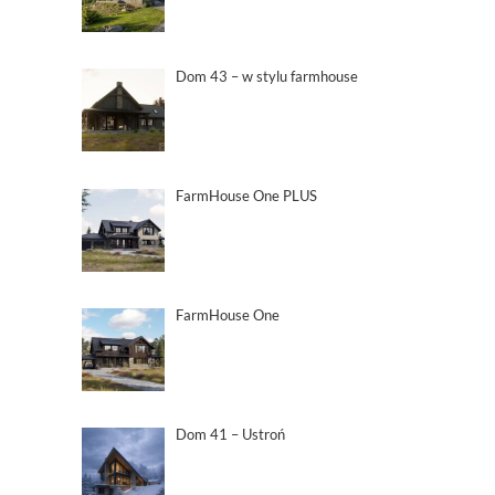
Dom 43 – w stylu farmhouse
FarmHouse One PLUS
FarmHouse One
Dom 41 – Ustroń