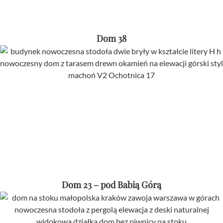
Dom 38
Dom 23 – pod Babią Górą