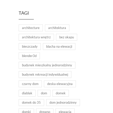
TAGI
architecture
architektura
architektura wnętrz
bez okapu
bieszczady
blacha na elewacji
blender3d
budynek mieszkalny jednorodzinny
budynek rekreacji indywidualnej
czarny dom
deska elewacyjna
diablak
dom
domek
domek do 35
dom jednorodzinny
domki
drewno
elewacja