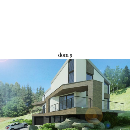
dom 9