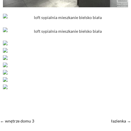
←
wnętrze domu 3
łazienka
→