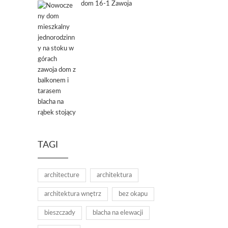
dom 16-1 Zawoja
TAGI
architecture
architektura
architektura wnętrz
bez okapu
bieszczady
blacha na elewacji