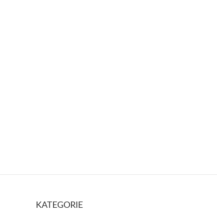
Diablak 1725
KATEGORIE