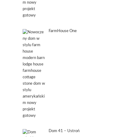
FarmHouse One
Dom 41 – Ustroń