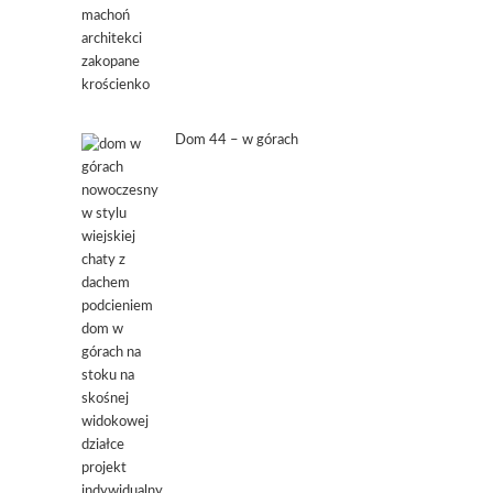
Dom 44 – w górach