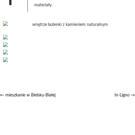
materiały.
←
mieszkanie w Bielsku-Białej
In-Ligno
→