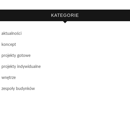
KATEGORIE
aktualności
koncept
projekty gotowe
projekty indywidualne
wnętrze
zespoły budynków
letniskowy 9