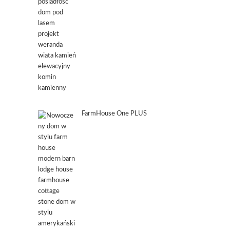
FarmHouse One PLUS