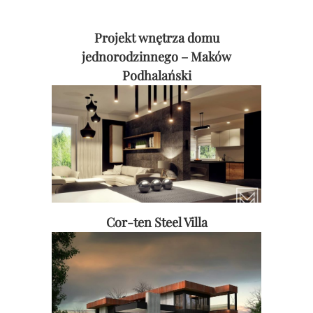
Projekt wnętrza domu
jednorodzinnego – Maków
Podhalański
Cor-ten Steel Villa