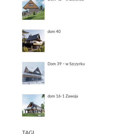
dom 40
Dom 39 – w Szczyrku
dom 16-1 Zawoja
TAGI