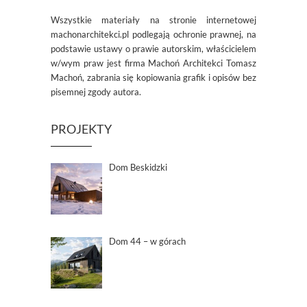
Wszystkie materiały na stronie internetowej
machonarchitekci.pl podlegają ochronie prawnej, na
podstawie ustawy o prawie autorskim, właścicielem
w/wym praw jest firma Machoń Architekci Tomasz
Machoń, zabrania się kopiowania grafik i opisów bez
pisemnej zgody autora.
PROJEKTY
Dom Beskidzki
Dom 44 – w górach