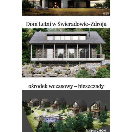
Dom Letni w Świeradowie-Zdroju
ośrodek wczasowy – bieszczady