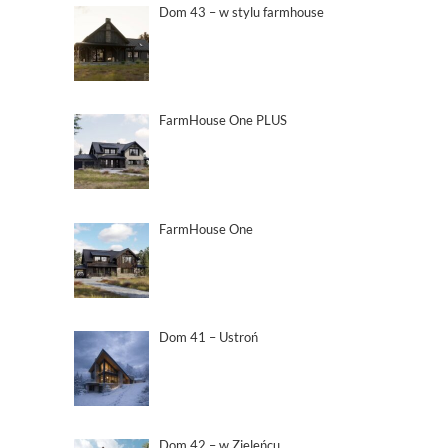
Dom 43 – w stylu farmhouse
FarmHouse One PLUS
FarmHouse One
Dom 41 – Ustroń
Dom 42 – w Zieleńcu