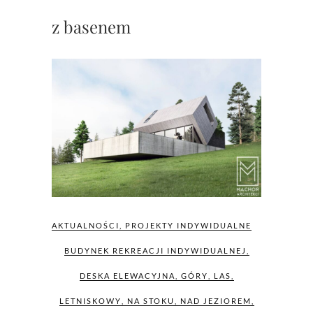
z basenem
AKTUALNOŚCI
,
PROJEKTY INDYWIDUALNE
BUDYNEK REKREACJI INDYWIDUALNEJ
,
DESKA ELEWACYJNA
,
GÓRY
,
LAS
,
LETNISKOWY
,
NA STOKU
,
NAD JEZIOREM
,