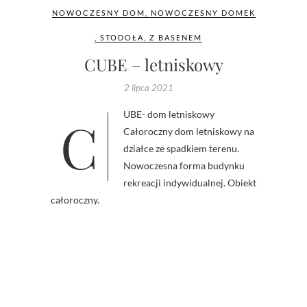
NOWOCZESNY DOM
,
NOWOCZESNY DOMEK
,
STODOŁA
,
Z BASENEM
CUBE – letniskowy
2 lipca 2021
CUBE- dom letniskowy
Całoroczny dom letniskowy na
działce ze spadkiem terenu.
Nowoczesna forma budynku
rekreacji indywidualnej. Obiekt
całoroczny.