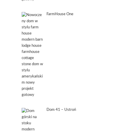
FarmHouse One
Dom 41 – Ustroń