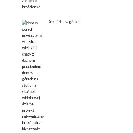
Dom 44 – w górach