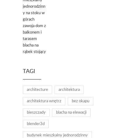
TAGI
architecture
architektura
architektura wnętrz
bez okapu
bieszczady
blacha na elewacji
blender3d
budynek mieszkalny jednorodzinny