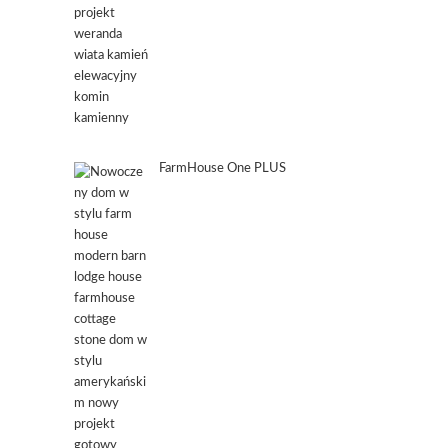
FarmHouse One PLUS