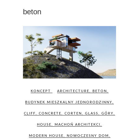
beton
KONCEPT
ARCHITECTURE
,
BETON
,
BUDYNEK MIESZKALNY JEDNORODZINNY
,
CLIFF
,
CONCRETE
,
CORTEN
,
GLASS
,
GÓRY
,
HOUSE
,
MACHOŃ ARCHITEKCI
,
MODERN HOUSE
,
NOWOCZESNY DOM
,