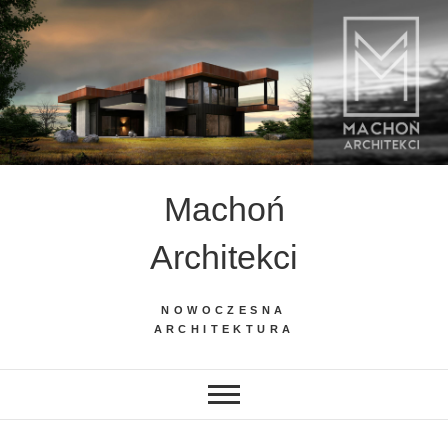
Skip
to
content
Machoń
Architekci
NOWOCZESNA
ARCHITEKTURA