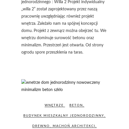
jednorodzinnego : Willa 2 Projekt indywidualny
„willa 2” został zaprojektowany przez naszą
pracownię uwzględniając również projekt
wnętrza. Zależało nam na spójnej koncepcji
domu. Projekt z zewnąrz można obejrzeć tu. We
wnętrzu dominuje surowość betonu oraz
minimalizm. Przestrzeń jest otwarta. Od strony
ogrodu spore przeszklenia na taras.
WNĘTRZE
BETON
,
BUDYNEK MIESZKALNY JEDNORODZINNY
,
DREWNO
,
MACHOŃ ARCHITEKCI
,