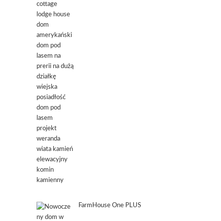
FarmHouse One PLUS