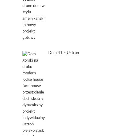
Dom 41 – Ustroń