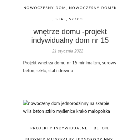
NOWOCZESNY DOM
,
NOWOCZESNY DOMEK
,
STAL
,
SZKŁO
wnętrze domu -projekt
indywidualny dom nr 15
21 stycznia 2022
Projekt wnętrza domu nr 15 minimalizm, surowy
beton, szkło, stal i drewno
PROJEKTY INDYWIDUALNE
BETON
,
BUDYNEK MIESZKALNY JEDNORODZINNY
,