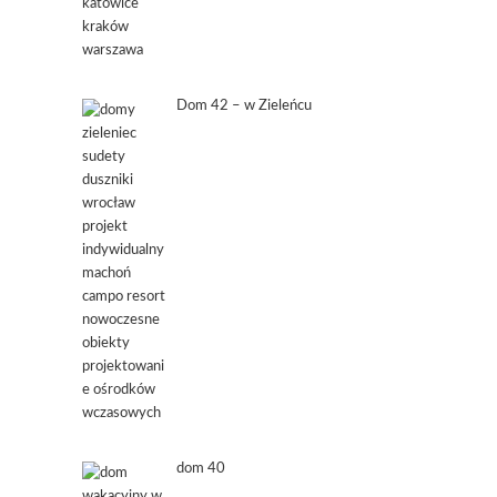
Dom 42 – w Zieleńcu
dom 40