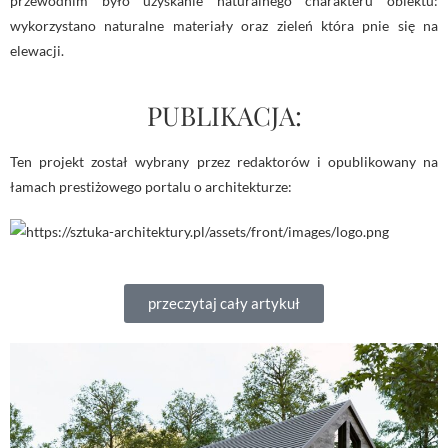
przewodnim było uzyskanie naturalnego charakteru obiektu:
wykorzystano naturalne materiały oraz zieleń która pnie się na
elewacji.
PUBLIKACJA:
Ten projekt został wybrany przez redaktorów i opublikowany na
łamach prestiżowego portalu o architekturze:
przeczytaj cały artykuł