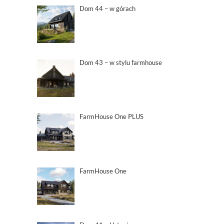
Dom 44 – w górach
Dom 43 – w stylu farmhouse
FarmHouse One PLUS
FarmHouse One