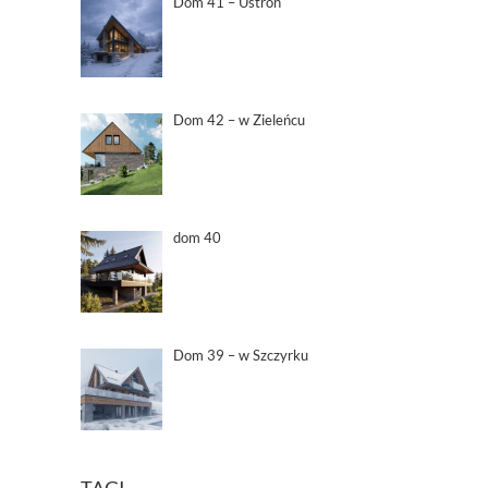
Dom 41 – Ustroń
Dom 42 – w Zieleńcu
dom 40
Dom 39 – w Szczyrku
TAGI