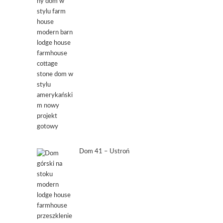
Dom 41 – Ustroń