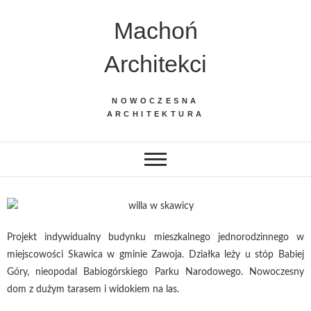
Machoń
Architekci
NOWOCZESNA
ARCHITEKTURA
Projekt indywidualny budynku mieszkalnego jednorodzinnego w
miejscowości Skawica w gminie Zawoja. Działka leży u stóp Babiej
Góry, nieopodal Babiogórskiego Parku Narodowego. Nowoczesny
dom z dużym tarasem i widokiem na las.