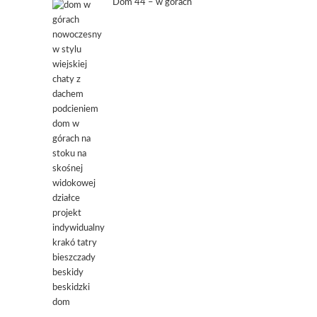
Dom 44 – w górach