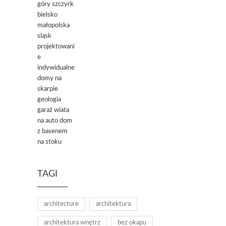
TAGI
architecture
architektura
architektura wnętrz
bez okapu