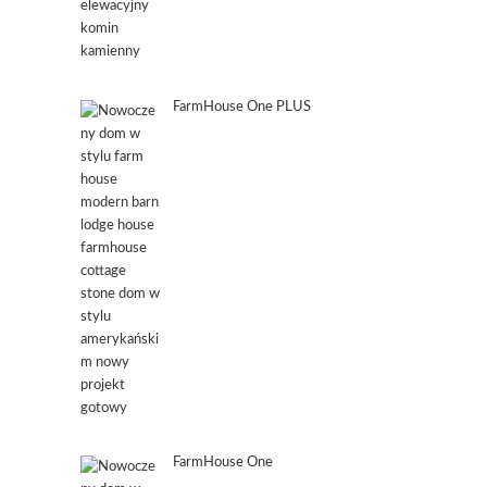
FarmHouse One PLUS
FarmHouse One