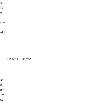
Dom 41 – Ustroń