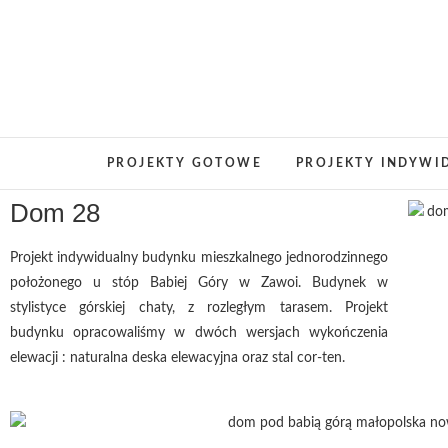
PROJEKTY GOTOWE
PROJEKTY INDYWI
Dom 28
Projekt indywidualny budynku mieszkalnego jednorodzinnego
położonego u stóp Babiej Góry w Zawoi. Budynek w
stylistyce górskiej chaty, z rozległym tarasem. Projekt
budynku opracowaliśmy w dwóch wersjach wykończenia
elewacji : naturalna deska elewacyjna oraz stal cor-ten.