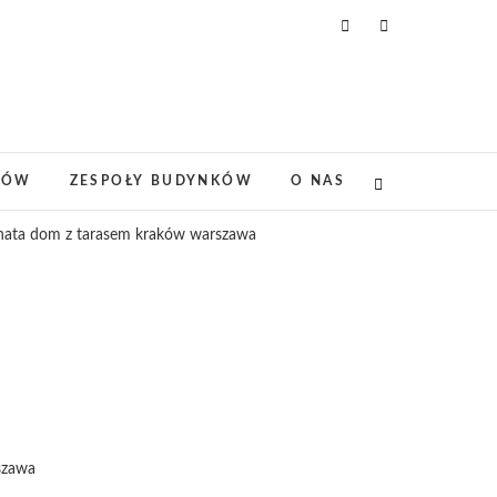
DÓW
ZESPOŁY BUDYNKÓW
O NAS