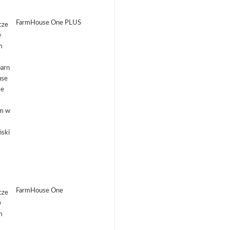
FarmHouse One PLUS
FarmHouse One