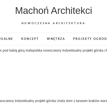
Machoń Architekci
NOWOCZESNA ARCHITEKTURA
DUALNE
KONCEPT
WNĘTRZA
PROJEKTY OGRO