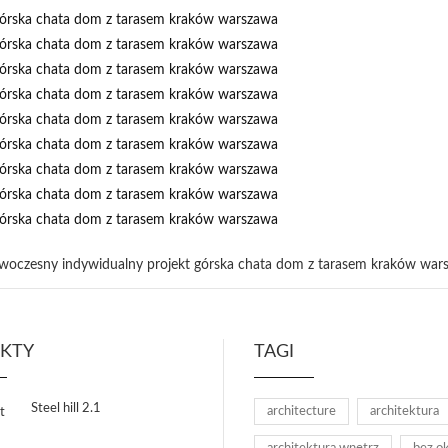
EKTY
TAGI
Steel hill 2.1
architecture
architektura