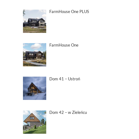
FarmHouse One PLUS
FarmHouse One
Dom 41 – Ustroń
Dom 42 – w Zieleńcu