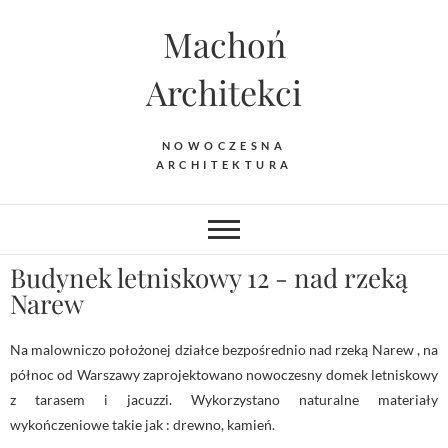
Machoń
Architekci
NOWOCZESNA
ARCHITEKTURA
Budynek letniskowy 12 - nad rzeką
Narew
Na malowniczo położonej działce bezpośrednio nad rzeką Narew , na
północ od Warszawy zaprojektowano nowoczesny domek letniskowy
z tarasem i jacuzzi. Wykorzystano naturalne materiały
wykończeniowe takie jak : drewno, kamień.