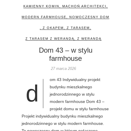
KAMIENNY KOMIN
,
MACHOŃ ARCHITEKCI
,
MODERN FARMHOUSE
,
NOWOCZESNY DOM
,
Z OKAPEM
,
Z TARASEM
,
Z TARASEM Z WERANDĄ
,
Z WERANDĄ
Dom 43 – w stylu
farmhouse
27 marca 2026
om 43 Indywidualny projekt
d
budynku mieszkalnego
jednorodzinnego w stylu
modern farmhouse Dom 43 –
projekt domu w stylu farmhouse
Projekt indywidualny budynku mieszkalnego
jednorodzinnego w stylu modern farmhouse.
To nowoczesny dom w którym połączono