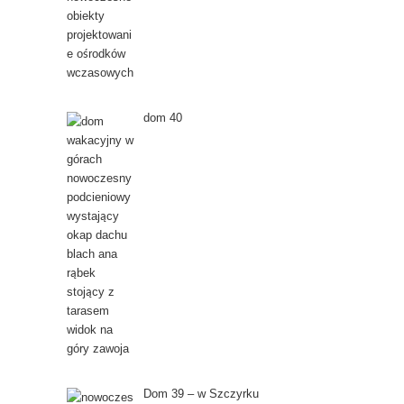
dom 40
Dom 39 – w Szczyrku