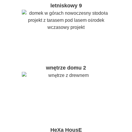
letniskowy 9
wnętrze domu 2
HeXa HousE