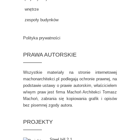
wnętrze
zespoły budynków
Polityka prywatności
PRAWA AUTORSKIE
Wszystkie materiały na stronie internetowej
machonarchitekci.pl podlegają ochronie prawnej, na
podstawie ustawy o prawie autorskim, właścicielem
w/wym praw jest firma Machoń Architekci Tomasz
Machoń, zabrania się kopiowania grafik i opisów
bez pisemnej zgody autora.
PROJEKTY
Steel hill 2.1