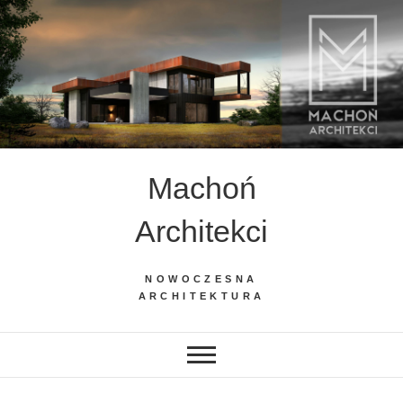
Skip
to
content
Machoń
Architekci
NOWOCZESNA
ARCHITEKTURA