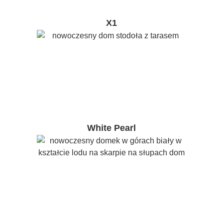
X1
White Pearl