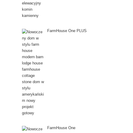
FarmHouse One PLUS
FarmHouse One