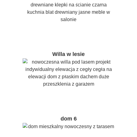
Willa w lesie
dom 6