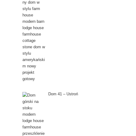
Dom 41 – Ustroń