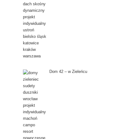
Dom 42 – w Zieleńcu